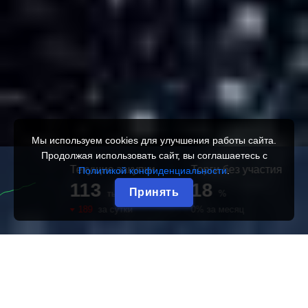
Мы используем cookies для улучшения работы сайта.
Продолжая использовать сайт, вы соглашаетесь с
Текущие закупки
Торги без участия
Политикой конфиденциальности
.
113
18
Принять
тыс.
%
189
за сутки
0%
за месяц